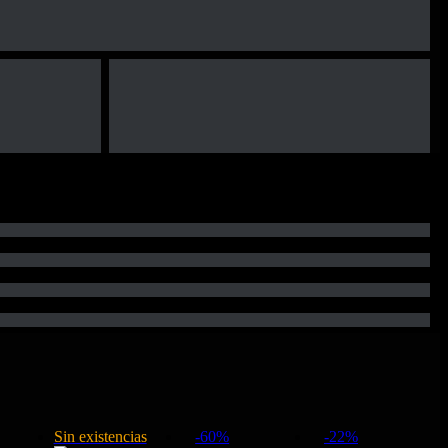
Sin existencias
-60%
-22%