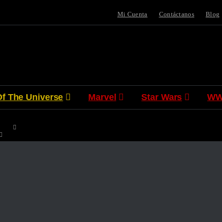
Mi Cuenta
Contáctanos
Blog
Of The Universe
Marvel
Star Wars
WW