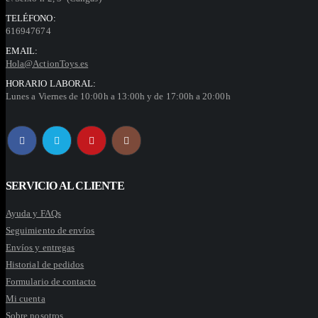
TELÉFONO:
616947674
EMAIL:
Hola@ActionToys.es
HORARIO LABORAL:
Lunes a Viernes de 10:00h a 13:00h y de 17:00h a 20:00h
SERVICIO AL CLIENTE
Ayuda y FAQs
Seguimiento de envíos
Envíos y entregas
Historial de pedidos
Formulario de contacto
Mi cuenta
Sobre nosotros