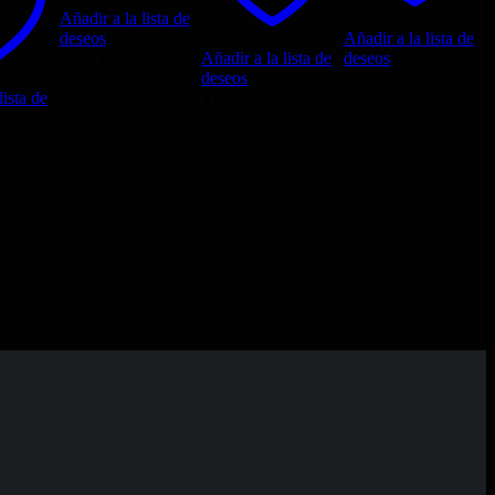
Añadir a la lista de
deseos
Añadir a la lista de
Vista rápida
Añadir a la lista de
deseos
deseos
Vista rápida
lista de
Vista rápida