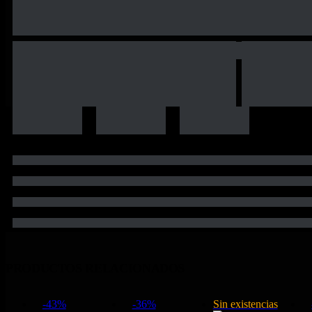
PRODUCTOS RELACIONADOS
-43%
-36%
Sin existencias