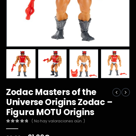
Zodac Masters of the
Universe Origins Zodac –
Figura MOTU Origins
( No hay valoraciones aún. )
0
out of 5