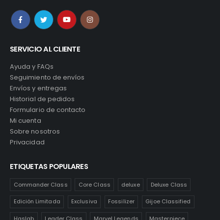
SERVICIO AL CLIENTE
Ayuda y FAQs
Seguimiento de envíos
Envíos y entregas
Historial de pedidos
Formulario de contacto
Mi cuenta
Sobre nosotros
Privacidad
ETIQUETAS POPULARES
Commander Class
Core Class
deluxe
Deluxe Class
Edición Limitada
Exclusiva
Fossilizer
Gijoe Classified
Haslab
Leader Class
Marvel Legends
Masterpiece