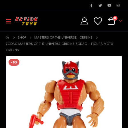
0
SHOP
MASTERS OF THE UNIVERSE
,
ORIGINS
ZODAC MASTERS OF THE UNIVERSE ORIGINS ZODAC – FIGURA MOTU
ORIGINS
-9%