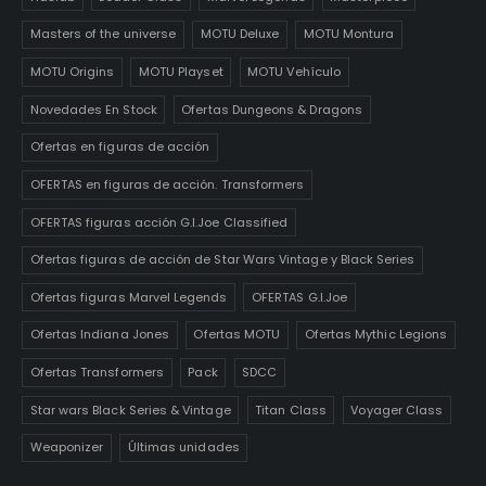
Masters of the universe
MOTU Deluxe
MOTU Montura
MOTU Origins
MOTU Playset
MOTU Vehículo
Novedades En Stock
Ofertas Dungeons & Dragons
Ofertas en figuras de acción
OFERTAS en figuras de acción. Transformers
OFERTAS figuras acción G.I.Joe Classified
Ofertas figuras de acción de Star Wars Vintage y Black Series
Ofertas figuras Marvel Legends
OFERTAS G.I.Joe
Ofertas Indiana Jones
Ofertas MOTU
Ofertas Mythic Legions
Ofertas Transformers
Pack
SDCC
Star wars Black Series & Vintage
Titan Class
Voyager Class
Weaponizer
Últimas unidades