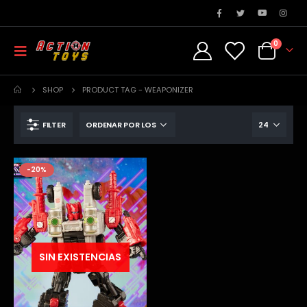
0
SHOP
PRODUCT TAG -
WEAPONIZER
FILTER
-20%
SIN EXISTENCIAS