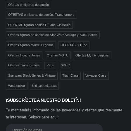
Ofertas en figuras de acción
OFERTAS en figuras de acción. Transformers
OFERTAS figuras acción G.I.Joe Classified
Ofertas figuras de acción de Star Wars Vintage y Black Series
Ofertas figuras Marvel Legends
OFERTAS G.I.Joe
Ofertas Indiana Jones
Ofertas MOTU
Ofertas Mythic Legions
Ofertas Transformers
Pack
SDCC
Star wars Black Series & Vintage
Titan Class
Voyager Class
Weaponizer
Últimas unidades
¡SUBSCRÍBETE A NUESTRO BOLETÍN!
Te mantendrás informado de las novedades y ofertas que realmente
te interesan. Subscríbete aquí: