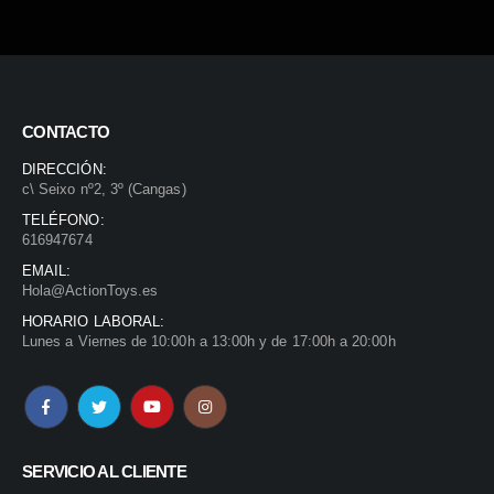
CONTACTO
DIRECCIÓN:
c\ Seixo nº2, 3º (Cangas)
TELÉFONO:
616947674
EMAIL:
Hola@ActionToys.es
HORARIO LABORAL:
Lunes a Viernes de 10:00h a 13:00h y de 17:00h a 20:00h
SERVICIO AL CLIENTE