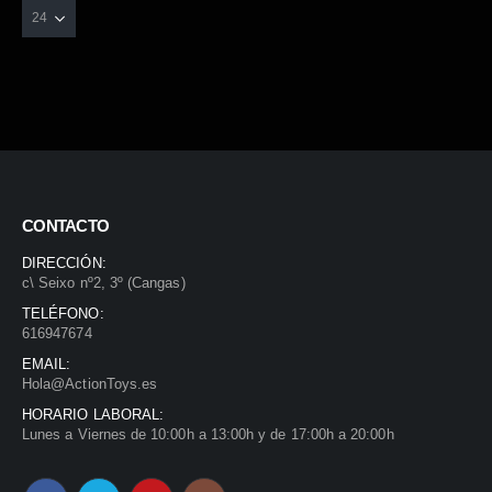
CONTACTO
DIRECCIÓN:
c\ Seixo nº2, 3º (Cangas)
TELÉFONO:
616947674
EMAIL:
Hola@ActionToys.es
HORARIO LABORAL:
Lunes a Viernes de 10:00h a 13:00h y de 17:00h a 20:00h