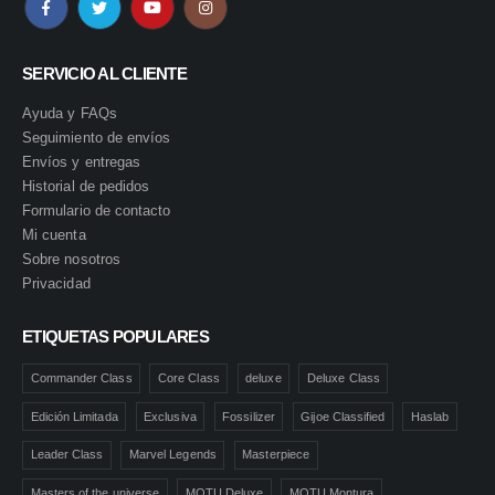
SERVICIO AL CLIENTE
Ayuda y FAQs
Seguimiento de envíos
Envíos y entregas
Historial de pedidos
Formulario de contacto
Mi cuenta
Sobre nosotros
Privacidad
ETIQUETAS POPULARES
Commander Class
Core Class
deluxe
Deluxe Class
Edición Limitada
Exclusiva
Fossilizer
Gijoe Classified
Haslab
Leader Class
Marvel Legends
Masterpiece
Masters of the universe
MOTU Deluxe
MOTU Montura