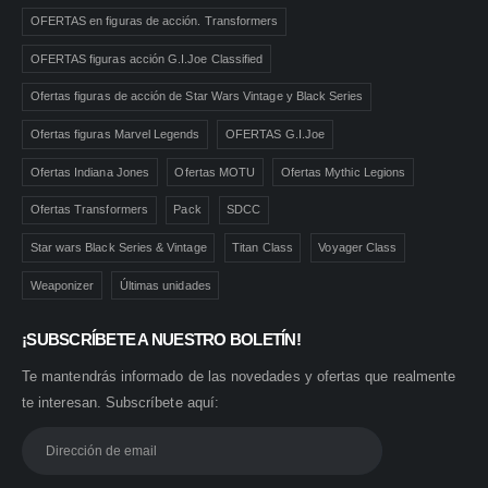
OFERTAS en figuras de acción. Transformers
OFERTAS figuras acción G.I.Joe Classified
Ofertas figuras de acción de Star Wars Vintage y Black Series
Ofertas figuras Marvel Legends
OFERTAS G.I.Joe
Ofertas Indiana Jones
Ofertas MOTU
Ofertas Mythic Legions
Ofertas Transformers
Pack
SDCC
Star wars Black Series & Vintage
Titan Class
Voyager Class
Weaponizer
Últimas unidades
¡SUBSCRÍBETE A NUESTRO BOLETÍN!
Te mantendrás informado de las novedades y ofertas que realmente
te interesan. Subscríbete aquí: