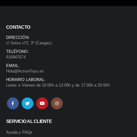
CONTACTO
DIRECCIÓN:
c\ Seixo nº2, 3º (Cangas)
TELÉFONO:
616947674
EMAIL:
Hola@ActionToys.es
HORARIO LABORAL:
Lunes a Viernes de 10:00h a 13:00h y de 17:00h a 20:00h
SERVICIO AL CLIENTE
Ayuda y FAQs