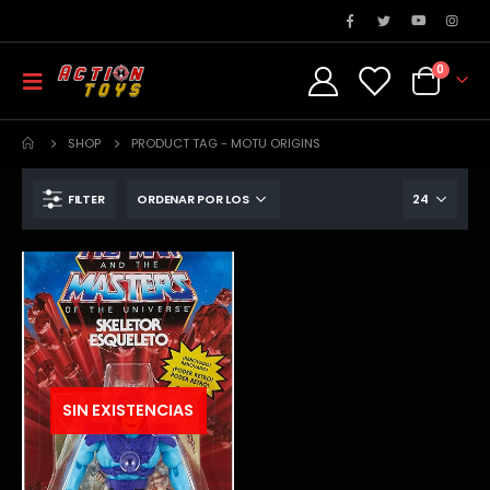
0
SHOP
PRODUCT TAG -
MOTU ORIGINS
FILTER
SIN EXISTENCIAS