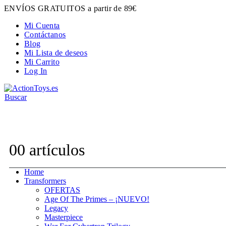
ENVÍOS GRATUITOS a partir de 89€
Mi Cuenta
Contáctanos
Blog
Mi Lista de deseos
Mi Carrito
Log In
Buscar
Contacta con nosotros:
hola@actiontoys.es
0
0 artículos
Home
Transformers
OFERTAS
Age Of The Primes – ¡NUEVO!
Legacy
Masterpiece