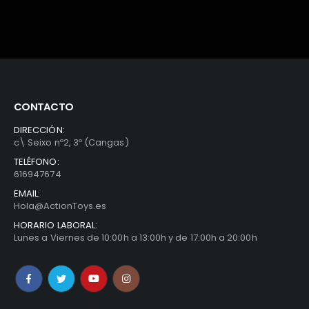
CONTACTO
DIRECCIÓN:
c\ Seixo nº2, 3º (Cangas)
TELÉFONO:
616947674
EMAIL:
Hola@ActionToys.es
HORARIO LABORAL:
Lunes a Viernes de 10:00h a 13:00h y de 17:00h a 20:00h