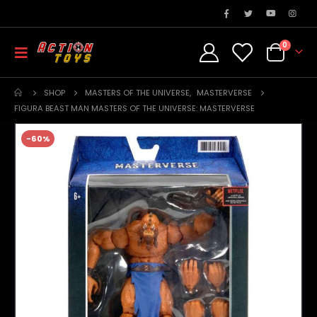
0
SHOP
MASTERS OF THE UNIVERSE
,
MASTERVERSE
FIGURA BEAST MAN MASTERS OF THE UNIVERSE: MASTERVERSE
-60%