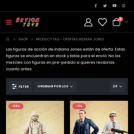
0
SHOP
PRODUCT TAG -
OFERTAS INDIANA JONES
Las figuras de acción de Indiana Jones están de oferta. Estas
figuras se encuentran en stock y listas para el envío. No las
mezcles con figuras en pre-pedido si quieres recibirlas
cuanto antes.
FILTER
-53%
-11%