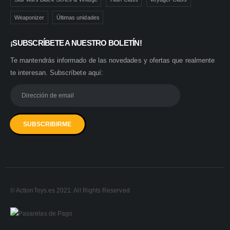
Weaponizer
Últimas unidades
¡SUBSCRÍBETE A NUESTRO BOLETÍN!
Te mantendrás informado de las novedades y ofertas que realmente
te interesan. Subscríbete aquí:
© ActionToys.es 2021. All Rights Reserved