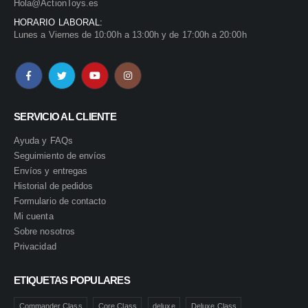
Hola@ActionToys.es
HORARIO LABORAL:
Lunes a Viernes de 10:00h a 13:00h y de 17:00h a 20:00h
SERVICIO AL CLIENTE
Ayuda y FAQs
Seguimiento de envíos
Envíos y entregas
Historial de pedidos
Formulario de contacto
Mi cuenta
Sobre nosotros
Privacidad
ETIQUETAS POPULARES
Commander Class
Core Class
deluxe
Deluxe Class