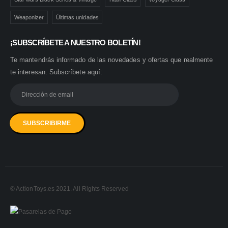
Weaponizer
Últimas unidades
¡SUBSCRÍBETE A NUESTRO BOLETÍN!
Te mantendrás informado de las novedades y ofertas que realmente
te interesan. Subscríbete aquí:
© ActionToys.es 2021. All Rights Reserved