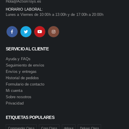
Hola@ActionToys.es
HORARIO LABORAL:
Lunes a Viernes de 10:00h a 13:00h y de 17:00h a 20:00h
SERVICIO AL CLIENTE
Ayuda y FAQs
Seguimiento de envíos
Envíos y entregas
Historial de pedidos
Formulario de contacto
Mi cuenta
Sobre nosotros
Privacidad
ETIQUETAS POPULARES
Commander Class
Core Class
deluxe
Deluxe Class