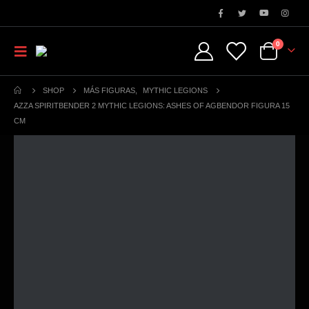
0
SHOP
MÁS FIGURAS
,
MYTHIC LEGIONS
AZZA SPIRITBENDER 2 MYTHIC LEGIONS: ASHES OF AGBENDOR FIGURA 15
CM