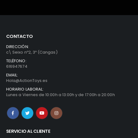
CONTACTO
DIRECCIÓN:
c\ Seixo nº2, 3º (Cangas)
TELÉFONO:
616947674
EMAIL:
Hola@ActionToys.es
HORARIO LABORAL:
Lunes a Viernes de 10:00h a 13:00h y de 17:00h a 20:00h
SERVICIO AL CLIENTE