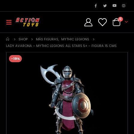
0
SHOP
MÁS FIGURAS
,
MYTHIC LEGIONS
LADY AVARONA – MYTHIC LEGIONS: ALL STARS 5+ – FIGURA 15 CMS
-19%