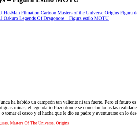
He-Man Filmation Cartoon Masters of the Universe Origins Figura
Oskuro Legends Of Dragonore – Figura estilo MOTU
ca ha habido un campeón tan valiente ni tan fuerte. Pero el futuro es t
iguas ruinas; el legendario Pozo donde se conectan todas las realidades.
 o tomar el casco y el hacha que le dio su padre y aventurarse en lo d
uras
,
Masters Of The Universe
,
Origins