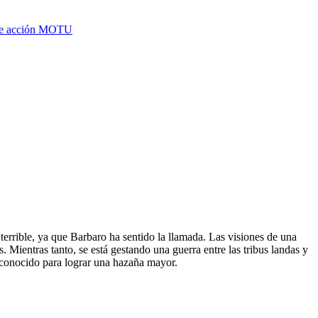
 de acción MOTU
errible, ya que Barbaro ha sentido la llamada. Las visiones de una
 Mientras tanto, se está gestando una guerra entre las tribus landas y
esconocido para lograr una hazaña mayor.