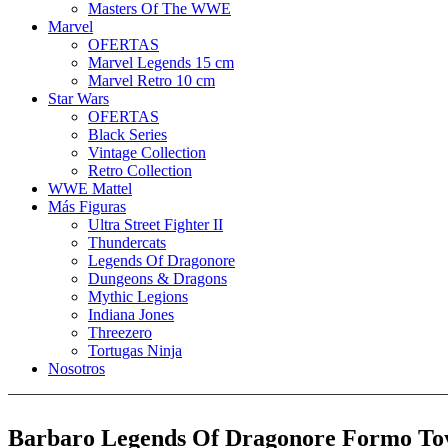
Masters Of The WWE
Marvel
OFERTAS
Marvel Legends 15 cm
Marvel Retro 10 cm
Star Wars
OFERTAS
Black Series
Vintage Collection
Retro Collection
WWE Mattel
Más Figuras
Ultra Street Fighter II
Thundercats
Legends Of Dragonore
Dungeons & Dragons
Mythic Legions
Indiana Jones
Threezero
Tortugas Ninja
Nosotros
Barbaro Legends Of Dragonore Formo To