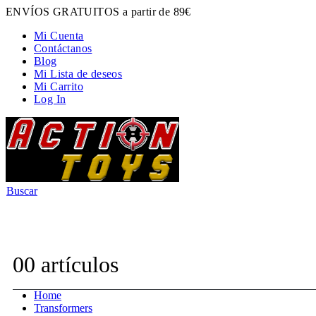
ENVÍOS GRATUITOS a partir de 89€
Mi Cuenta
Contáctanos
Blog
Mi Lista de deseos
Mi Carrito
Log In
Buscar
Contacta con nosotros:
hola@actiontoys.es
0
0 artículos
Home
Transformers