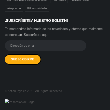
Weaponizer
Últimas unidades
¡SUBSCRÍBETE A NUESTRO BOLETÍN!
Te mantendrás informado de las novedades y ofertas que realmente
te interesan. Subscríbete aquí:
© ActionToys.es 2021. All Rights Reserved