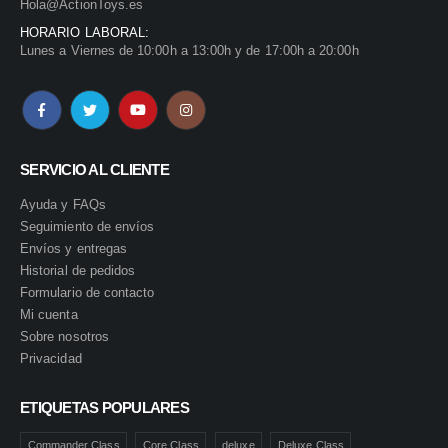
Hola@ActionToys.es
HORARIO LABORAL:
Lunes a Viernes de 10:00h a 13:00h y de 17:00h a 20:00h
SERVICIO AL CLIENTE
Ayuda y FAQs
Seguimiento de envíos
Envíos y entregas
Historial de pedidos
Formulario de contacto
Mi cuenta
Sobre nosotros
Privacidad
ETIQUETAS POPULARES
Commander Class
Core Class
deluxe
Deluxe Class