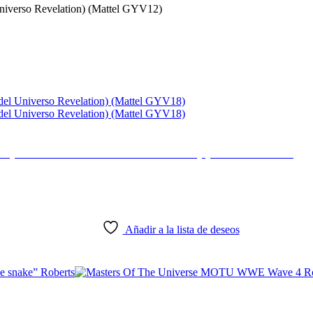
Universo Revelation) (Mattel GYV12)
se (Masters del Universo Revelation) (Mattel GYV18)
Añadir a la lista de deseos
obert “The snake” Roberts