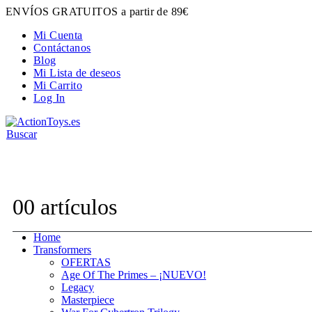
ENVÍOS GRATUITOS a partir de 89€
Mi Cuenta
Contáctanos
Blog
Mi Lista de deseos
Mi Carrito
Log In
Buscar
Contacta con nosotros:
hola@actiontoys.es
0
0 artículos
Home
Transformers
OFERTAS
Age Of The Primes – ¡NUEVO!
Legacy
Masterpiece