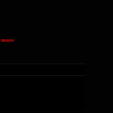
E DESEOS