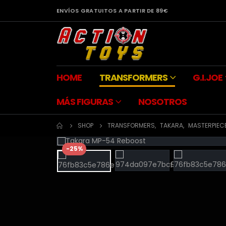
ENVÍOS GRATUITOS A PARTIR DE 89€
HOME
TRANSFORMERS
G.I.JOE
MÁS FIGURAS
NOSOTROS
SHOP
TRANSFORMERS
,
TAKARA
,
MASTERPIEC
-25%