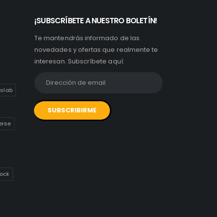
¡SUBSCRÍBETE A NUESTRO BOLETÍN!
Te mantendrás informado de las
novedades y ofertas que realmente te
interesan. Subscríbete aquí:
slab
erse
ock