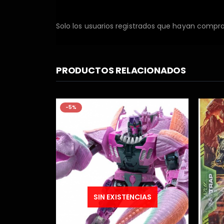
Solo los usuarios registrados que hayan compr
PRODUCTOS RELACIONADOS
-9%
IAS
SIN EXISTENCIAS