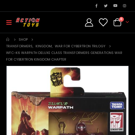
0
SHOP
TRANSFORMERS
,
KINGDOM
,
WAR FOR CYBERTRON TRILOGY
WFC-K6 WARPATH DELUXE CLASS TRANSFORMERS GENERATIONS WAR
FOR CYBERTRON KINGDOM CHAPTER