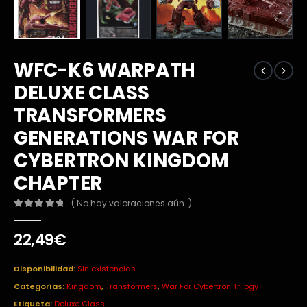
WFC-K6 WARPATH
DELUXE CLASS
TRANSFORMERS
GENERATIONS WAR FOR
CYBERTRON KINGDOM
CHAPTER
( No hay valoraciones aún. )
0
out of 5
22,49
€
Disponibilidad:
Sin existencias
Categorías:
Kingdom
,
Transformers
,
War For Cybertron Trilogy
Etiqueta:
Deluxe Class