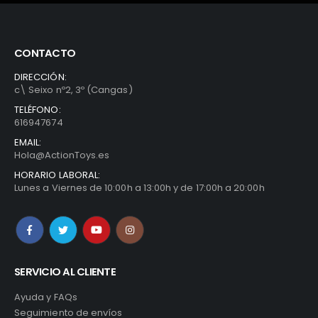
CONTACTO
DIRECCIÓN:
c\ Seixo nº2, 3º (Cangas)
TELÉFONO:
616947674
EMAIL:
Hola@ActionToys.es
HORARIO LABORAL:
Lunes a Viernes de 10:00h a 13:00h y de 17:00h a 20:00h
SERVICIO AL CLIENTE
Ayuda y FAQs
Seguimiento de envíos