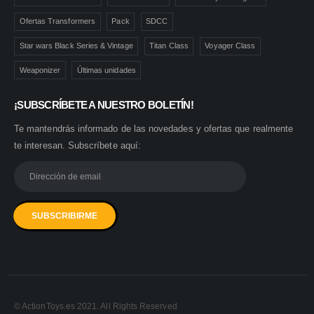
Ofertas Transformers
Pack
SDCC
Star wars Black Series & Vintage
Titan Class
Voyager Class
Weaponizer
Últimas unidades
¡SUBSCRÍBETE A NUESTRO BOLETÍN!
Te mantendrás informado de las novedades y ofertas que realmente
te interesan. Subscríbete aquí:
© ActionToys.es 2021. All Rights Reserved