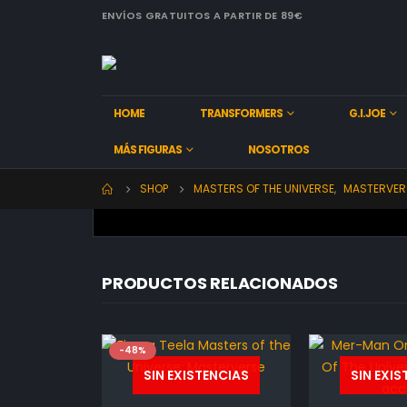
ENVÍOS GRATUITOS A PARTIR DE 89€
HOME
TRANSFORMERS
G.I.JOE
MÁS FIGURAS
NOSOTROS
SHOP
MASTERS OF THE UNIVERSE
,
MASTERVER
PRODUCTOS RELACIONADOS
-48%
SIN EXISTENCIAS
SIN EXIS