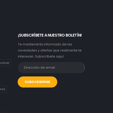
¡SUBSCRÍBETE A NUESTRO BOLETÍN!
Te mantendrás informado de las
novedades y ofertas que realmente te
interesan. Subscríbete aquí:
ssilizer
erse