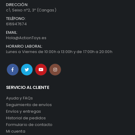
DIRECCIÓN:
c\ Seixo nº2, 3º (Cangas)
TELÉFONO:
616947674
EMAIL:
Hola@ActionToys.es
HORARIO LABORAL:
Lunes a Viernes de 10:00h a 13:00h y de 17:00h a 20:00h
SERVICIO AL CLIENTE
Ayuda y FAQs
Seguimiento de envíos
Envíos y entregas
Historial de pedidos
Formulario de contacto
Mi cuenta