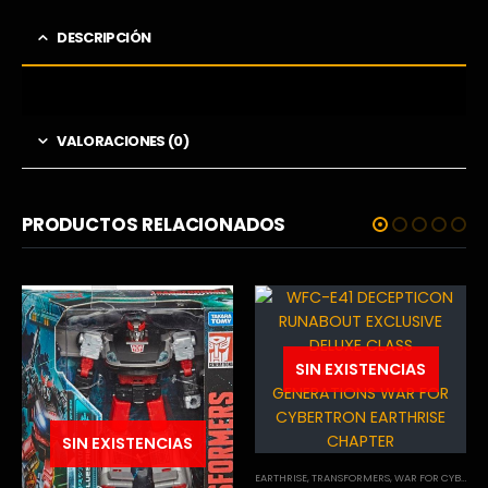
DESCRIPCIÓN
VALORACIONES (0)
PRODUCTOS RELACIONADOS
SIN EXISTENCIAS
SIN EXISTENCIAS
EARTHRISE
,
TRANSFORMERS
,
WAR FOR CYBERTRON TRILOGY