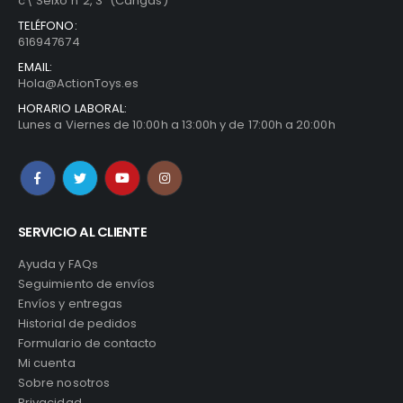
c\ Seixo nº2, 3º (Cangas)
TELÉFONO:
616947674
EMAIL:
Hola@ActionToys.es
HORARIO LABORAL:
Lunes a Viernes de 10:00h a 13:00h y de 17:00h a 20:00h
SERVICIO AL CLIENTE
Ayuda y FAQs
Seguimiento de envíos
Envíos y entregas
Historial de pedidos
Formulario de contacto
Mi cuenta
Sobre nosotros
Privacidad