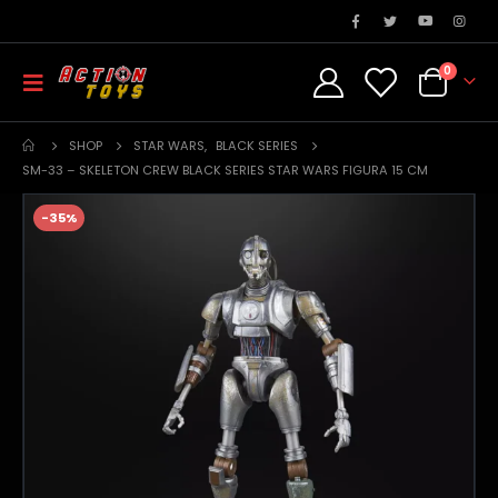
0
SHOP
STAR WARS
,
BLACK SERIES
SM-33 – SKELETON CREW BLACK SERIES STAR WARS FIGURA 15 CM
-35%