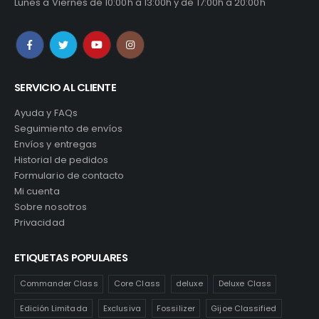
Lunes a Viernes de 10:00h a 13:00h y de 17:00h a 20:00h
SERVICIO AL CLIENTE
Ayuda y FAQs
Seguimiento de envíos
Envíos y entregas
Historial de pedidos
Formulario de contacto
Mi cuenta
Sobre nosotros
Privacidad
ETIQUETAS POPULARES
Commander Class
Core Class
deluxe
Deluxe Class
Edición Limitada
Exclusiva
Fossilizer
Gijoe Classified