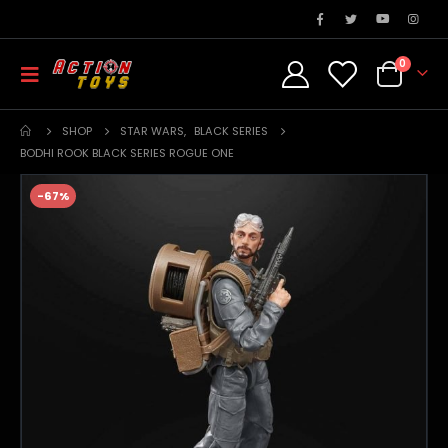
0
SHOP
STAR WARS
,
BLACK SERIES
BODHI ROOK BLACK SERIES ROGUE ONE
-67%