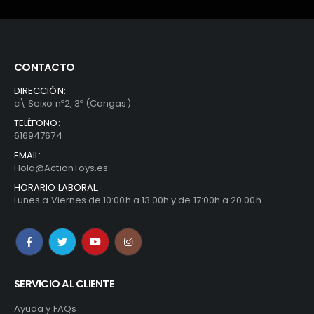
CONTACTO
DIRECCIÓN:
c\ Seixo nº2, 3º (Cangas)
TELÉFONO:
616947674
EMAIL:
Hola@ActionToys.es
HORARIO LABORAL:
Lunes a Viernes de 10:00h a 13:00h y de 17:00h a 20:00h
SERVICIO AL CLIENTE
Ayuda y FAQs