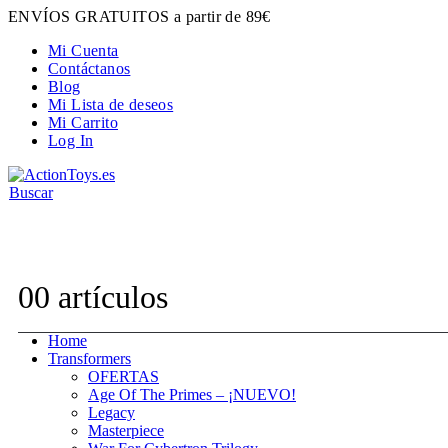
ENVÍOS GRATUITOS a partir de 89€
Mi Cuenta
Contáctanos
Blog
Mi Lista de deseos
Mi Carrito
Log In
Buscar
Contacta con nosotros:
hola@actiontoys.es
0
0 artículos
Home
Transformers
OFERTAS
Age Of The Primes – ¡NUEVO!
Legacy
Masterpiece