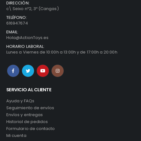
DIRECCIÓN:
c\ Seixo nº2, 3º (Cangas)
TELÉFONO:
616947674
EMAIL:
Hola@ActionToys.es
HORARIO LABORAL:
Lunes a Viernes de 10:00h a 13:00h y de 17:00h a 20:00h
SERVICIO AL CLIENTE
Ayuda y FAQs
Seguimiento de envíos
Envíos y entregas
Historial de pedidos
Formulario de contacto
Mi cuenta