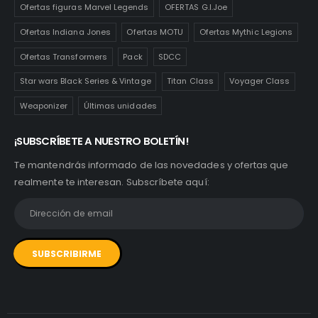
Ofertas figuras Marvel Legends
OFERTAS G.I.Joe
Ofertas Indiana Jones
Ofertas MOTU
Ofertas Mythic Legions
Ofertas Transformers
Pack
SDCC
Star wars Black Series & Vintage
Titan Class
Voyager Class
Weaponizer
Últimas unidades
¡SUBSCRÍBETE A NUESTRO BOLETÍN!
Te mantendrás informado de las novedades y ofertas que
realmente te interesan. Subscríbete aquí: