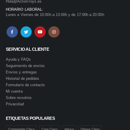
Hola@ActionToys.es
HORARIO LABORAL:
Lunes a Viernes de 10:00h a 13:00h y de 17:00h a 20:00h
SERVICIO AL CLIENTE
Ayuda y FAQs
Seguimiento de envíos
Envíos y entregas
Historial de pedidos
Formulario de contacto
Mi cuenta
Sobre nosotros
Privacidad
ETIQUETAS POPULARES
Commander Class
Core Class
deluxe
Deluxe Class