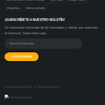
Weaponizer
Últimas unidades
¡SUBSCRÍBETE A NUESTRO BOLETÍN!
Te mantendrás informado de las novedades y ofertas que realmente
te interesan. Subscríbete aquí:
© ActionToys.es 2021. All Rights Reserved