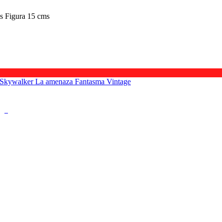
s Figura 15 cms
ge