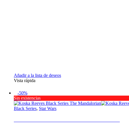
Añadir a la lista de deseos
Vista rápida
-50%
Sin existencias
Black Series
,
Star Wars
Koska Reeves Black Series The Mandalorian