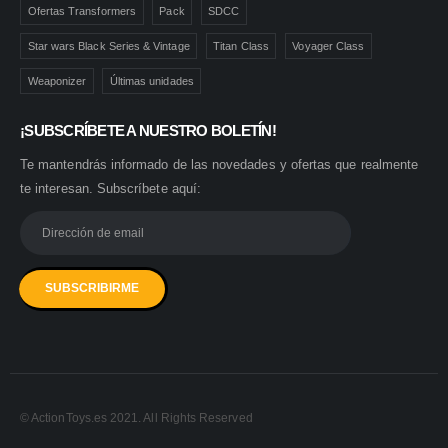
Ofertas Transformers
Pack
SDCC
Star wars Black Series & Vintage
Titan Class
Voyager Class
Weaponizer
Últimas unidades
¡SUBSCRÍBETE A NUESTRO BOLETÍN!
Te mantendrás informado de las novedades y ofertas que realmente
te interesan. Subscríbete aquí:
© ActionToys.es 2021. All Rights Reserved