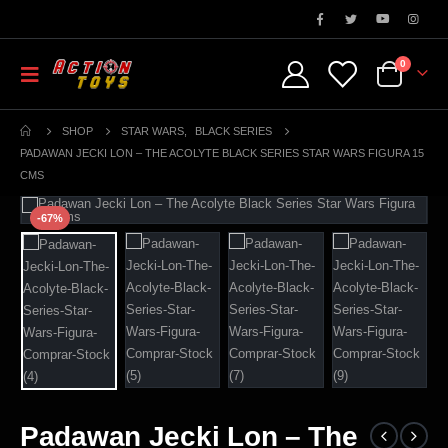
0
SHOP
STAR WARS
,
BLACK SERIES
PADAWAN JECKI LON – THE ACOLYTE BLACK SERIES STAR WARS FIGURA 15
CMS
-67%
Padawan Jecki Lon – The