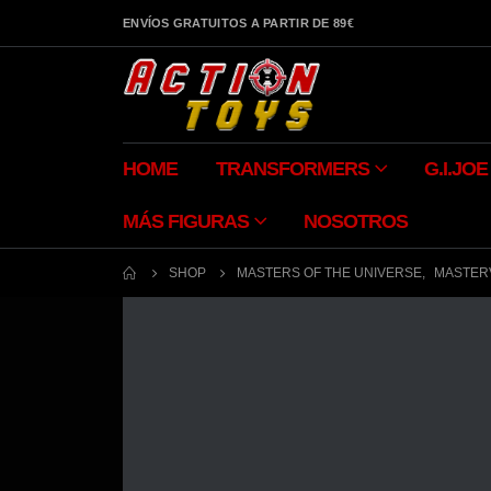
ENVÍOS GRATUITOS A PARTIR DE 89€
HOME
TRANSFORMERS
G.I.JOE
MÁS FIGURAS
NOSOTROS
SHOP
MASTERS OF THE UNIVERSE
,
MASTER