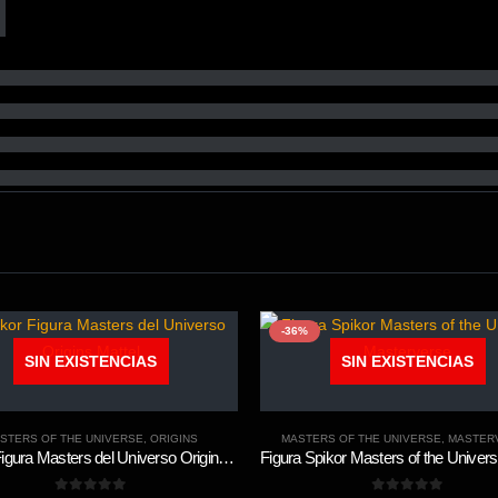
-36%
SIN EXISTENCIAS
SIN EXISTENCIAS
STERS OF THE UNIVERSE
,
ORIGINS
MASTERS OF THE UNIVERSE
,
MASTER
Stinkor Figura Masters del Universo Origins Mattel