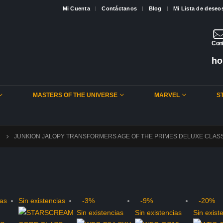
Mi Cuenta
Contáctanos
Blog
Mi Lista de deseo
Cont
ho
MASTERS OF THE UNIVERSE
MARVEL
S
JUNKION JALOPY TRANSFORMERS AGE OF THE PRIMES DELUXE CLASS
ias
Sin existencias
-3%
-9%
-20%
Sin existencias
Sin existencias
Sin exist