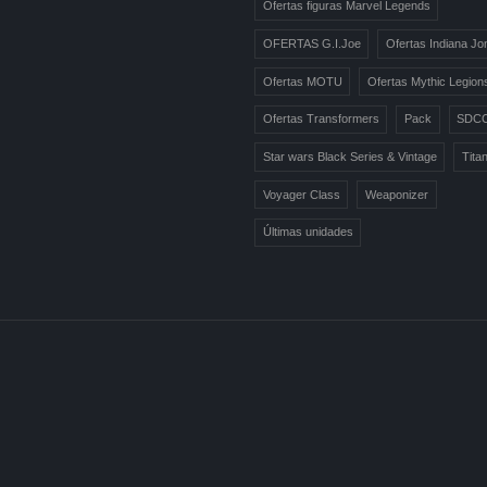
Ofertas figuras Marvel Legends
OFERTAS G.I.Joe
Ofertas Indiana Jo
Ofertas MOTU
Ofertas Mythic Legion
Ofertas Transformers
Pack
SDC
Star wars Black Series & Vintage
Tita
Voyager Class
Weaponizer
Últimas unidades