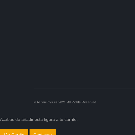
© ActionToys.es 2021. All Rights Reserved
Acabas de añadir esta figura a tu carrito:
Ver Carrito
Continuar