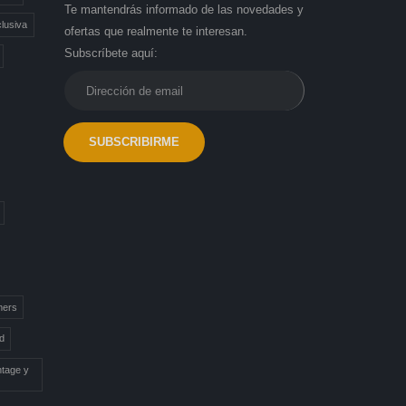
Te mantendrás informado de las novedades y
lusiva
ofertas que realmente te interesan.
Subscríbete aquí:
mers
d
ntage y