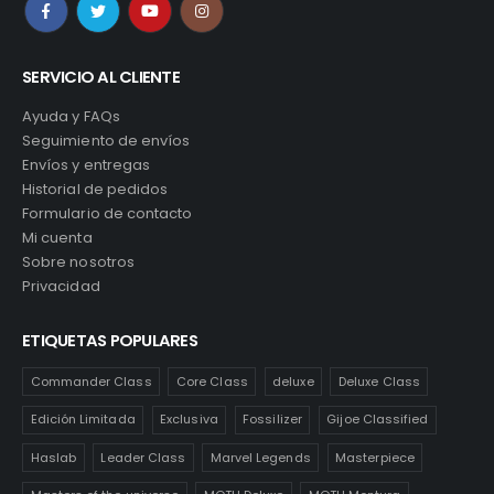
SERVICIO AL CLIENTE
Ayuda y FAQs
Seguimiento de envíos
Envíos y entregas
Historial de pedidos
Formulario de contacto
Mi cuenta
Sobre nosotros
Privacidad
ETIQUETAS POPULARES
Commander Class
Core Class
deluxe
Deluxe Class
Edición Limitada
Exclusiva
Fossilizer
Gijoe Classified
Haslab
Leader Class
Marvel Legends
Masterpiece