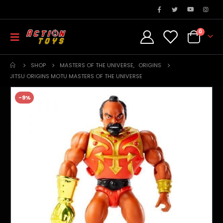
0
SHOP
MASTERS OF THE UNIVERSE
,
ORIGINS
JITSU ORIGINS MOTU MASTERS OF THE UNIVERSE
-9%