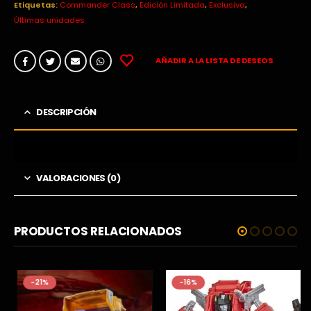
Etiquetas:
Commander Class
,
Edición Limitada
,
Exclusiva
,
Últimas unidades
AÑADIR A LA LISTA DE DESEOS
DESCRIPCIÓN
VALORACIONES (0)
PRODUCTOS RELACIONADOS
-21%
-16%