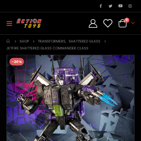
0
SHOP
TRANSFORMERS
,
SHATTERED GLASS
JETFIRE SHATTERED GLASS COMMANDER CLASS
-20%