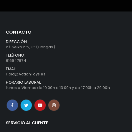
CONTACTO
DIRECCIÓN:
c\ Seixo nº2, 3º (Cangas)
TELÉFONO:
616947674
EMAIL:
Hola@ActionToys.es
HORARIO LABORAL:
Lunes a Viernes de 10:00h a 13:00h y de 17:00h a 20:00h
SERVICIO AL CLIENTE