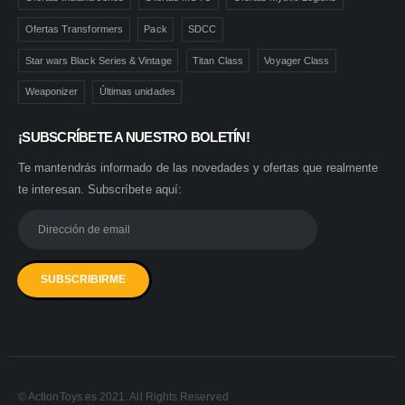
Ofertas Transformers
Pack
SDCC
Star wars Black Series & Vintage
Titan Class
Voyager Class
Weaponizer
Últimas unidades
¡SUBSCRÍBETE A NUESTRO BOLETÍN!
Te mantendrás informado de las novedades y ofertas que realmente
te interesan. Subscríbete aquí:
© ActionToys.es 2021. All Rights Reserved