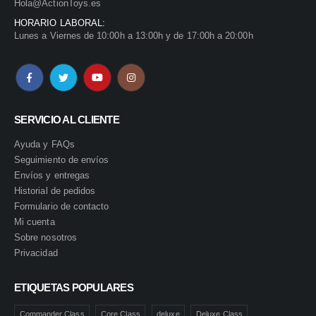
Hola@ActionToys.es
HORARIO LABORAL:
Lunes a Viernes de 10:00h a 13:00h y de 17:00h a 20:00h
SERVICIO AL CLIENTE
Ayuda y FAQs
Seguimiento de envíos
Envíos y entregas
Historial de pedidos
Formulario de contacto
Mi cuenta
Sobre nosotros
Privacidad
ETIQUETAS POPULARES
Commander Class
Core Class
deluxe
Deluxe Class