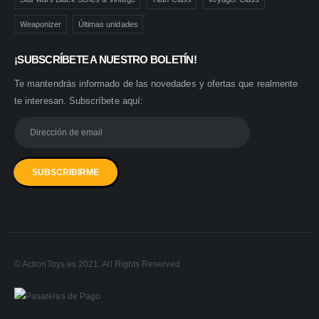
Weaponizer
Últimas unidades
¡SUBSCRÍBETE A NUESTRO BOLETÍN!
Te mantendrás informado de las novedades y ofertas que realmente
te interesan. Subscríbete aquí:
© ActionToys.es 2021. All Rights Reserved