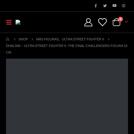
0
SHOP
MÁS FIGURAS
,
ULTRA STREET FIGHTER II
DHALSIM – ULTRA STREET FIGHTER II: THE FINAL CHALLENGERS FIGURA 15
CM