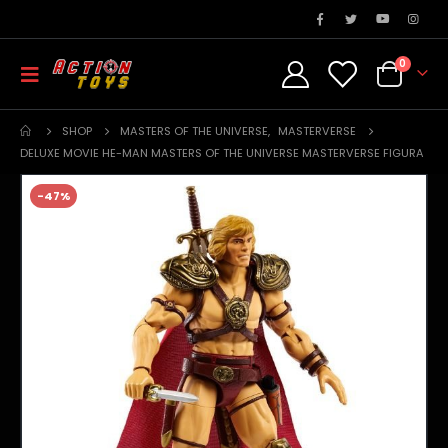
0
SHOP
MASTERS OF THE UNIVERSE
,
MASTERVERSE
DELUXE MOVIE HE-MAN MASTERS OF THE UNIVERSE MASTERVERSE FIGURA
-47%