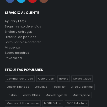
SERVICIO AL CLIENTE
Ayuda y FAQs
Seguimiento de envíos
Envíos y entregas
Historial de pedidos
Formulario de contacto
Mi cuenta
Sobre nosotros
Privacidad
ETIQUETAS POPULARES
Commander Class
Core Class
deluxe
Deluxe Class
Edición Limitada
Exclusiva
Fossilizer
Gijoe Classified
Haslab
Leader Class
Marvel Legends
Masterpiece
Masters of the universe
MOTU Deluxe
MOTU Montura