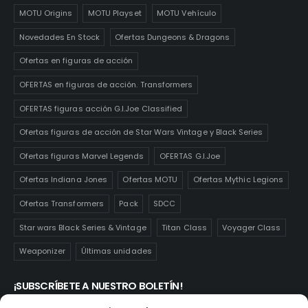
MOTU Origins
MOTU Playset
MOTU Vehículo
Novedades En Stock
Ofertas Dungeons & Dragons
Ofertas en figuras de acción
OFERTAS en figuras de acción. Transformers
OFERTAS figuras acción G.I.Joe Classified
Ofertas figuras de acción de Star Wars Vintage y Black Series
Ofertas figuras Marvel Legends
OFERTAS G.I.Joe
Ofertas Indiana Jones
Ofertas MOTU
Ofertas Mythic Legions
Ofertas Transformers
Pack
SDCC
Star wars Black Series & Vintage
Titan Class
Voyager Class
Weaponizer
Últimas unidades
¡SUBSCRÍBETE A NUESTRO BOLETÍN!