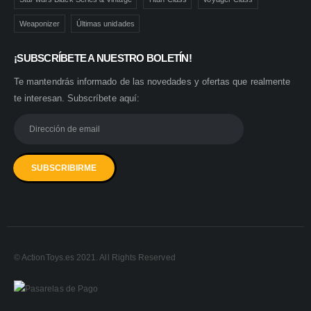
Weaponizer
Últimas unidades
¡SUBSCRÍBETE A NUESTRO BOLETÍN!
Te mantendrás informado de las novedades y ofertas que realmente
te interesan. Subscríbete aquí:
© ActionToys.es 2021. All Rights Reserved