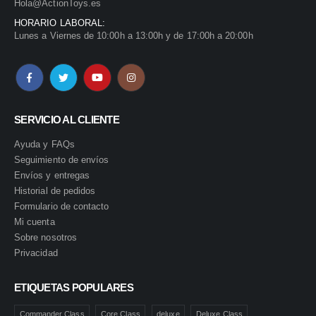
Hola@ActionToys.es
HORARIO LABORAL:
Lunes a Viernes de 10:00h a 13:00h y de 17:00h a 20:00h
SERVICIO AL CLIENTE
Ayuda y FAQs
Seguimiento de envíos
Envíos y entregas
Historial de pedidos
Formulario de contacto
Mi cuenta
Sobre nosotros
Privacidad
ETIQUETAS POPULARES
Commander Class
Core Class
deluxe
Deluxe Class