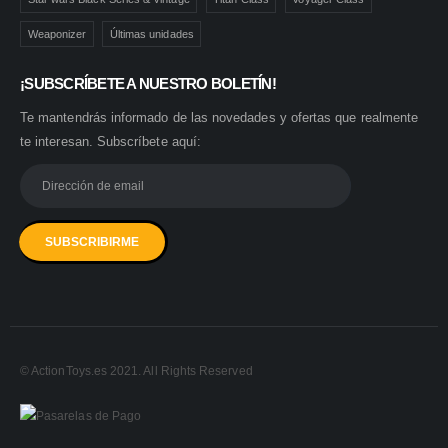
Weaponizer
Últimas unidades
¡SUBSCRÍBETE A NUESTRO BOLETÍN!
Te mantendrás informado de las novedades y ofertas que realmente
te interesan. Subscríbete aquí:
© ActionToys.es 2021. All Rights Reserved