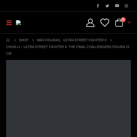
0
SHOP
MÁS FIGURAS
,
ULTRA STREET FIGHTER II
CHUN-LI – ULTRA STREET FIGHTER II: THE FINAL CHALLENGERS FIGURA 15
CM