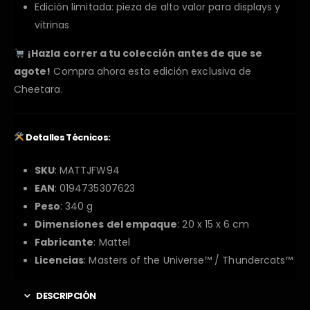
Edición limitada: pieza de alto valor para displays y
vitrinas
¡Hazla correr a tu colección antes de que se
agote!
Compra ahora esta edición exclusiva de
Cheetara.
Detalles Técnicos:
SKU
:
MATTJFW94
EAN
: 0194735307623
Peso
: 340 g
Dimensiones del empaque
: 20 x 15 x 6 cm
Fabricante
: Mattel
Licencias
: Masters of the Universe™ / Thundercats™
DESCRIPCIÓN