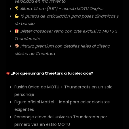
velocidad en movimiento
Altura: 14 cm (5.5″) – escala MOTU Origins
16 puntos de articulación para poses dinámicas y
de batalla
Blister crossover retro con arte exclusivo MOTU x
Thundercats
Pintura premium con detalles fieles al diseño
clásico de Cheetara
¿Por qué sumar a Cheetara a tu colección?
Fusión única de MOTU + Thundercats en un solo
personaje
Figura oficial Mattel – ideal para coleccionistas
exigentes
Personaje clave del universo Thundercats por
primera vez en estilo MOTU