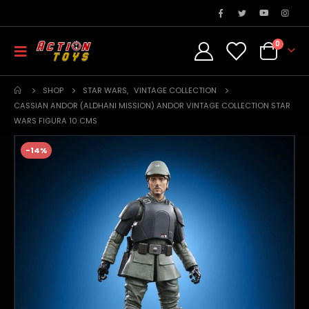
0
SHOP
STAR WARS
,
VINTAGE COLLECTION
CASSIAN ANDOR (ALDHANI MISSION) ANDOR VINTAGE COLLECTION STAR
WARS FIGURA 10 CMS
-14%