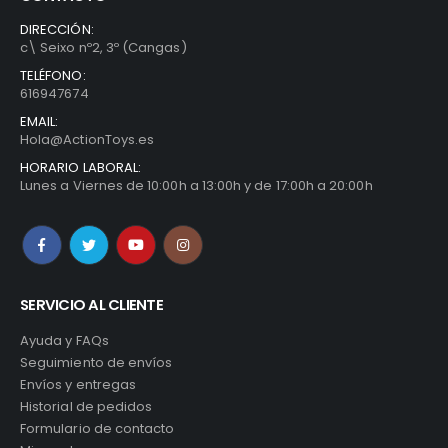
DIRECCIÓN:
c\ Seixo nº2, 3º (Cangas)
TELÉFONO:
616947674
EMAIL:
Hola@ActionToys.es
HORARIO LABORAL:
Lunes a Viernes de 10:00h a 13:00h y de 17:00h a 20:00h
SERVICIO AL CLIENTE
Ayuda y FAQs
Seguimiento de envíos
Envíos y entregas
Historial de pedidos
Formulario de contacto