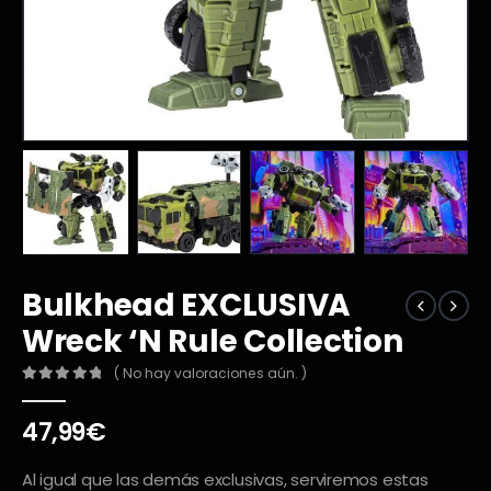
Bulkhead EXCLUSIVA
Wreck ‘N Rule Collection
( No hay valoraciones aún. )
0
out of 5
47,99
€
Al igual que las demás exclusivas, serviremos estas