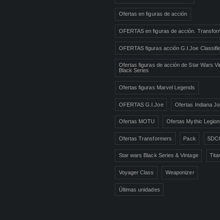
Ofertas en figuras de acción
OFERTAS en figuras de acción. Transfor
OFERTAS figuras acción G.I.Joe Classifi
Ofertas figuras de acción de Star Wars Vi
Black Series
Ofertas figuras Marvel Legends
OFERTAS G.I.Joe
Ofertas Indiana J
Ofertas MOTU
Ofertas Mythic Legio
Ofertas Transformers
Pack
SDC
Star wars Black Series & Vintage
Tita
Voyager Class
Weaponizer
Últimas unidades