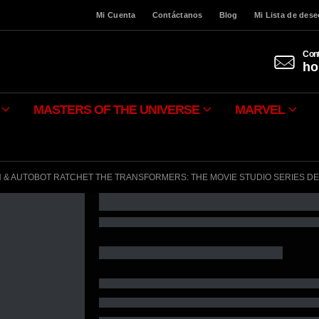
Mi Cuenta
Contáctanos
Blog
Mi Lista de des
Cont
ho
MASTERS OF THE UNIVERSE
MARVEL
& AUTOBOT RATCHET THE TRANSFORMERS: THE MOVIE STUDIO SERIES DE