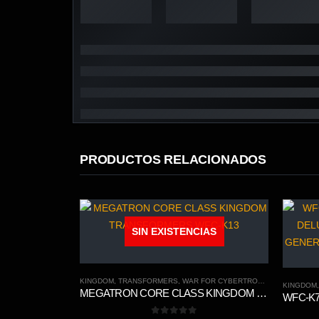
PRODUCTOS RELACIONADOS
SIN EXISTENCIAS
KINGDOM
,
TRANSFORMERS
,
WAR FOR CYBERTRON TRILOGY
KINGDOM
MEGATRON CORE CLASS KINGDOM TRANSFORMERS WFC-K13