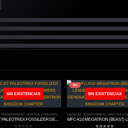
-5%
SIN EXISTENCIAS
SIN EXISTENCIAS
,
TRANSFORMERS
,
WAR FOR CYBERTRON TRILOGY
KINGDOM
,
TRANSFORMERS
,
WAR FOR CYBERTRO
WFC-K7 PALEOTREX FOSSILIZER DELUXE CLASS TRANSFORMERS GENERATIONS WAR FOR CYBERTRON KINGDOM CHAPTER