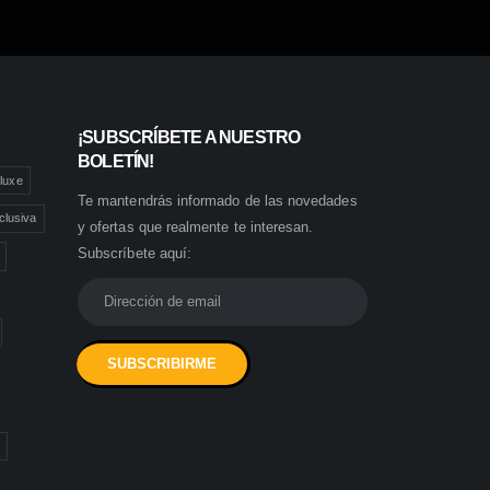
¡SUBSCRÍBETE A NUESTRO
BOLETÍN!
luxe
Te mantendrás informado de las novedades
clusiva
y ofertas que realmente te interesan.
Subscríbete aquí: