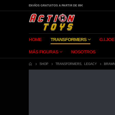
ENVÍOS GRATUITOS A PARTIR DE 89€
HOME
TRANSFORMERS
G.I.JOE
MÁS FIGURAS
NOSOTROS
SHOP
TRANSFORMERS
,
LEGACY
BRAWN 