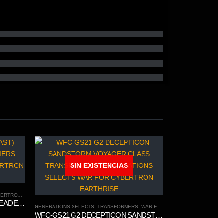
SIN EXISTENCIAS
N TRILOGY
WFC-K10 MEGATRON (BEAST) LEADER CLASS TRANSFORMERS GENERATIONS WAR FOR CYBERTRON KINGDOM CHAPTER
GENERATIONS SELECTS
,
TRANSFORMERS
,
WAR FOR CYBERTRON TRILOGY
WFC-GS21 G2 DECEPTICON SANDSTORM VOYAGER CLASS TRANSFORMERS GENERATIONS SELECTS WAR FOR CYBERTRON EARTHRISE