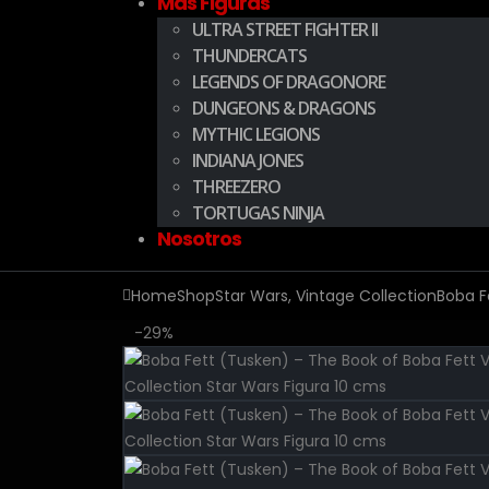
Más Figuras
ULTRA STREET FIGHTER II
THUNDERCATS
LEGENDS OF DRAGONORE
DUNGEONS & DRAGONS
MYTHIC LEGIONS
INDIANA JONES
THREEZERO
TORTUGAS NINJA
Nosotros
Home
Shop
Star Wars
,
Vintage Collection
Boba F
-29%