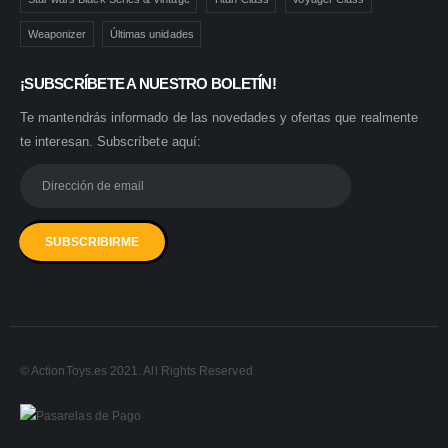
Weaponizer
Últimas unidades
¡SUBSCRÍBETE A NUESTRO BOLETÍN!
Te mantendrás informado de las novedades y ofertas que realmente
te interesan. Subscríbete aquí:
© ActionToys.es 2021. All Rights Reserved