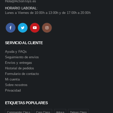
Hola@ActionToys.es
HORARIO LABORAL:
Lunes a Viernes de 10:00h a 13:00h y de 17:00h a 20:00h
SERVICIO AL CLIENTE
Ayuda y FAQs
Seguimiento de envíos
Envíos y entregas
Historial de pedidos
Formulario de contacto
Mi cuenta
Sobre nosotros
Privacidad
ETIQUETAS POPULARES
Commander Class
Core Class
deluxe
Deluxe Class