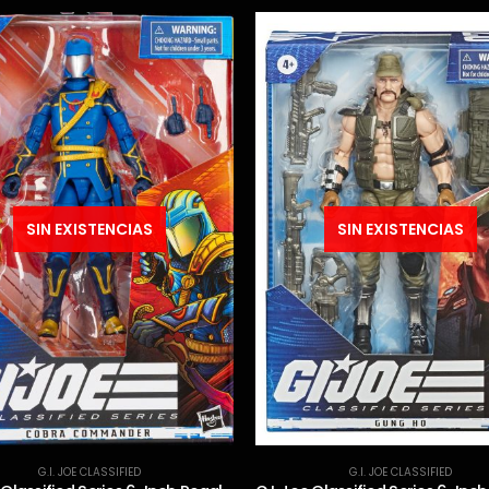
SIN EXISTENCIAS
SIN EXISTENCIAS
G.I. JOE CLASSIFIED
G.I. JOE CLASSIFIED
,
G.I.JOE