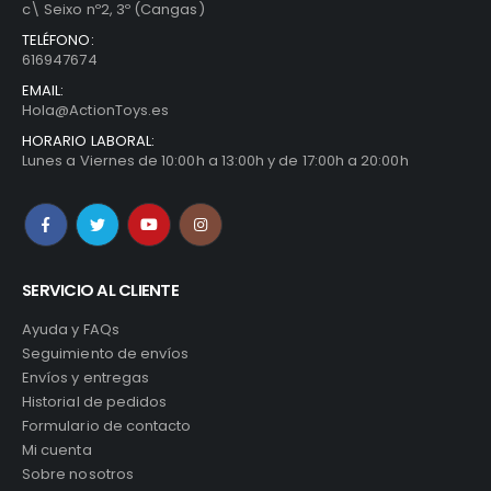
c\ Seixo nº2, 3º (Cangas)
TELÉFONO:
616947674
EMAIL:
Hola@ActionToys.es
HORARIO LABORAL:
Lunes a Viernes de 10:00h a 13:00h y de 17:00h a 20:00h
SERVICIO AL CLIENTE
Ayuda y FAQs
Seguimiento de envíos
Envíos y entregas
Historial de pedidos
Formulario de contacto
Mi cuenta
Sobre nosotros