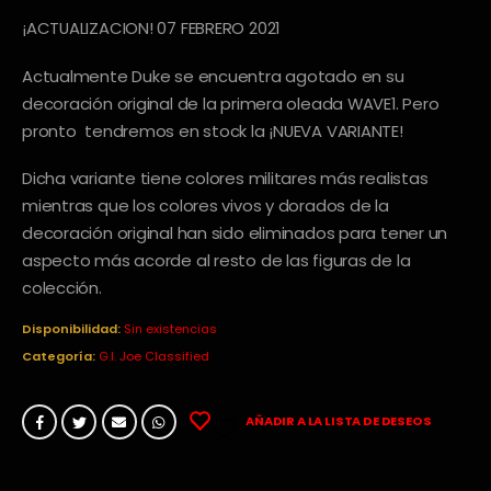
¡ACTUALIZACION! 07 FEBRERO 2021
Actualmente Duke se encuentra agotado en su
decoración original de la primera oleada WAVE1. Pero
pronto tendremos en stock la ¡NUEVA VARIANTE!
Dicha variante tiene colores militares más realistas
mientras que los colores vivos y dorados de la
decoración original han sido eliminados para tener un
aspecto más acorde al resto de las figuras de la
colección.
Disponibilidad:
Sin existencias
Categoría:
G.I. Joe Classified
AÑADIR A LA LISTA DE DESEOS