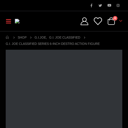
0
SHOP
G.I.JOE
,
G.I. JOE CLASSIFIED
G.I. JOE CLASSIFIED SERIES 6-INCH DESTRO ACTION FIGURE