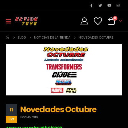
0
BLOG
NOTICIAS DE LA TIENDA
NOVEDADES OCTUBRE
Novedades Octubre
11
0 COMMENTS
Oct