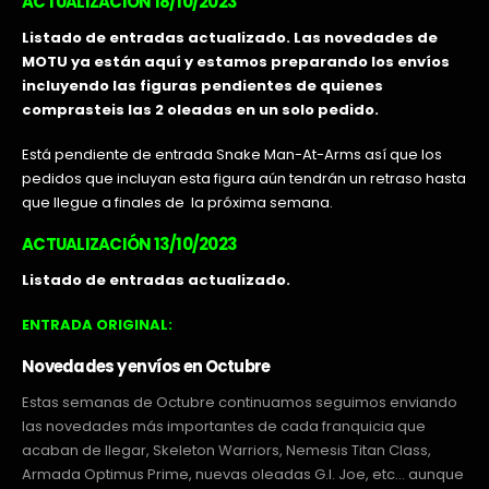
ACTUALIZACIÓN 18/10/2023
Listado de entradas actualizado. Las novedades de
MOTU ya están aquí y estamos preparando los envíos
incluyendo las figuras pendientes de quienes
comprasteis las 2 oleadas en un solo pe
dido.
Está pendiente de entrada Snake Man-At-Arms así que los
pedidos que incluyan esta figura aún tendrán un retraso hasta
que llegue a finales de la próxima semana.
ACTUALIZACIÓN 13/10/2023
Listado de entradas actualizado.
ENTRADA ORIGINAL:
Novedades y envíos en Octubre
Estas semanas de Octubre continuamos seguimos enviando
las novedades más importantes de cada franquicia que
acaban de llegar, Skeleton Warriors, Nemesis Titan Class,
Armada Optimus Prime, nuevas oleadas G.I. Joe, etc… aunque