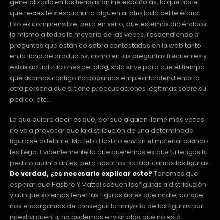
generalizada en las tiendas online españolas, lo que hace
que necesitéis escuchar a alguien al otro lado del teléfono.
Eso es comprensible, pero en serio, que estemos diciéndoos
lo mismo a todos la mayoría de las veces, respondiendo a
preguntas que están de sobra contestadas en la web tanto
en la ficha de productos, como en las preguntas frecuentes y
estas actualizaciones del blog, solo sirve para que el tiempo
que usamos contigo no podamos emplearlo atendiendo a
otra persona que si tiene preocupaciones legitimas sobre su
pedido, etc…
Lo quq quiero decir es que, porque alguien llame más veces
no va a provocar que la distribución de una determinada
figura se adelante: Mattel o Hasbro envían el material cuando
les llega. Evidentemente lo que queremos es que tu tengas tu
pedido cuanto antes, pero nosotros no fabricamos las figuras.
De verdad, ¿es necesario explicar esto?
Tenemos que
esperar que Hasbro Y Mattel saquen las figuras a distribución
y aunque solemos tener las figuras antes que nadie, porque
nos encargamos de conseguir la mayoría de las figuras por
nuestra cuenta, no podemos enviar algo que no está