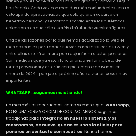
saben y no les hace ni la más mínima gracia y vamos a seguir
haciéndolo. Cada vez con medidas más contundentes contra
este tipo de aprovechados que solo quieren sacarse un
beneficio personal y sembrar discordia entre los auténticos
coleccionistas que sólo queréis disfrutar de vuestras figuras.
Una de las razones por la que hemos actualizado la web el
mes pasado es para poder nuevas características a la web y
entre ellas estará un muro para dejar fuera a estas personas.
Son medidas que ya están funcionando en forma Beta de
forma provisional y estarán completamente activadas en
enero de 2024… porque el próximo año se vienen cosas muy
importantes.
WHATSAPP, ¡seguimos insistiendo!
Un mes más os recordamos, como siempre, que
Whatsapp
,
NO ES UNA FORMA OFICIAL DE CONTACTARNOS: seguimos
trabajando para
integrarlo en nuestro sistema
,
y os
recordamos, de nuevo, que no es una vía oficial para
poneros en contacto con nosotros.
Nunca hemos