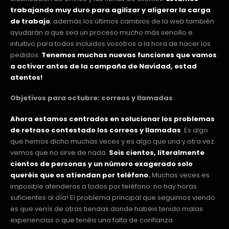
trabajando muy duro para agilizar y aligerar la carga
de trabajo
, además los últimos cambios de la web también
ayudarán a que sea un proceso mucho más sencillo e
intuitivo para todos incluidos vosotros a la hora de hacer los
pedidos:
Tenemos muchas nuevas funciones que vamos
a activar antes de la campaña de Navidad, estad
atentos!
Objetivos para octubre: correos y llamadas
Ahora estamos centrados en solucionar los problemas
de retraso contestado los correos y llamadas
. Es algo
que hemos dicho muchas veces y es algo que una y otra vez
vemos que no sirve de nada.
Sois cientos, literalmente
cientos de personas y un número exagerado solo
queréis que os atiendan por teléfono.
Muchas veces es
imposible atenderos a todos por teléfono: no hay horas
suficientes al día! El problema principal que seguimos viendo
es que venís de otras tiendas donde habéis tenido malas
experiencias o que tenéis una falta de confianza