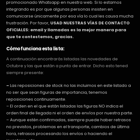
promocionado Whatsapp en nuestra web. Si lo estamos
integrando es por que algunas personas insisten en
comunicarse únicamente por esa vía lo cual les causa mucha
frustración. Por favor,
USAD NUESTRAS VÍAS DE CONTACTO
OFICIALES: email y llamadas es la mejor manera para
que te contestemos, gracias.
Cómo funciona esta lista:
A continuación encontrarás listadas las novedades de
Octubre y las que están a punto de entrar. Dicho esto tened
siempre presente:
–
Las reposiciones de stock no las incluimos en este listado a
no ser que sean figuras de importancia, tenemos
reposiciones continuamente.
– El orden en el que están listadas las figuras NO indica el
orden final de llegada ni el orden de envíos por nuestra parte.
– Aunque estén confirmadas, siempre puede haber retrasos
no previstos, problemas en el transporte, cambios de última
hora, retrasos procesando los envíos o haciendo el