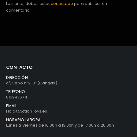
Lo siento, debes estar
conectado
para publicar un
comentario.
CONTACTO
DIRECCIÓN:
c\ Seixo nº2, 3º (Cangas)
TELÉFONO:
616947674
EMAIL:
Hola@ActionToys.es
HORARIO LABORAL:
Lunes a Viernes de 10:00h a 13:00h y de 17:00h a 20:00h