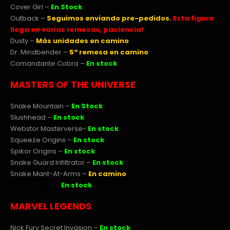
Cover Girl –
En Stock
Outback –
Seguimos enviando pre-pedidos.
Esta figura
llega en varias remesas, paciencia!
Dusty –
Más unidades en camino
Dr. Mindbender
–
5ª remesa en camino
Comandante Cobra
–
En stock
MASTERS OF THE UNIVERSE
Snake Mountain –
En Stock
Slushhead –
En stock
Webstor Masterverse-
En stock
Squeeze Origins –
En stock
Spikor Origins –
En stock
Snake Guard Infiltrator –
En stock
Snake Mant-At-Arms –
En camino
Prince Adam –
En stock
MARVEL LEGENDS
Nick Fury Secret Invasion –
En stock