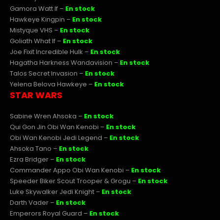
Gamora Watt If –
En stock
Hawkeye Kingpin –
En stock
Mistyque VHS –
En stock
Goliath What If –
En stock
Joe Fixit Incredible Hulk –
En stock
Hagatha Harkness Wandavision –
En stock
Talos Secret Invasion –
En stock
Yelena Belova Hawkeye –
En stock
STAR WARS
Sabine Wren Ahsoka –
En stock
Qui Gon Jin Obi Wan Kenobi –
En stock
Obi Wan Kenobi Jedi Legend –
En stock
Ahsoka Tano –
En stock
Ezra Bridger –
En stock
Commander Appo Obi Wan Kenobi –
En stock
Speeder Biker Scout Trooper & Grogu –
En stock
Luke Skywalker Jedi Knight –
En stock
Darth Vader –
En stock
Emperors Royal Guard –
En stock