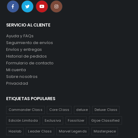
SERVICIO AL CLIENTE
Ayuda y FAQs
Seguimiento de envíos
Envíos y entregas
Historial de pedidos
Formulario de contacto
Mi cuenta
Sobre nosotros
Privacidad
ETIQUETAS POPULARES
Commander Class
Core Class
deluxe
Deluxe Class
Edición Limitada
Exclusiva
Fossilizer
Gijoe Classified
Haslab
Leader Class
Marvel Legends
Masterpiece