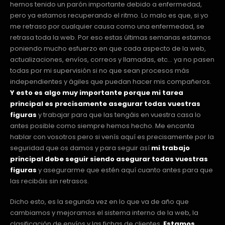
hemos tenido un parón importante debido a enfermedad,
pero ya estamos recuperando el ritmo. Lo malo es que, si yo
me retraso por cualquier causa como una enfermedad, se
retrasa toda la web. Por eso estas últimas semanas estamos
poniendo mucho esfuerzo en que cada aspecto de la web,
actualizaciones, envíos, correos y llamadas, etc… ya no pasen
todas por mi supervisión si no que sean procesos más
independientes y ágiles que puedan hacer mis compañeros.
Y esto es algo muy importante porque mi tarea
principal es precisamente asegurar todas vuestras
figuras
y trabajar para que las tengáis en vuestra casa lo
antes posible como siempre hemos hecho. Me encanta
hablar con vosotros pero si venís aquí es precisamente por la
seguridad que os damos y para seguir así
mi trabajo
principal debe seguir siendo asegurar todas vuestras
figuras
y asegurarme que estén aquí cuanto antes para que
las recibáis sin retrasos.
Dicho esto, es la segunda vez en lo que va de año que
cambiamos y mejoramos el sistema interno de la web, la
clasificación de envíos y las fichas de clientes.
Estamos