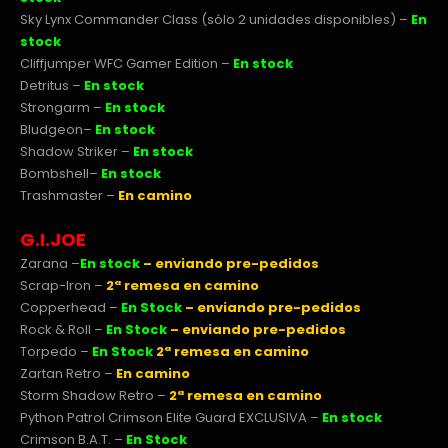
Sky Lynx Commander Class (sólo 2 unidades disponibles) –
En
stock
Cliffjumper WFC Gamer Edition –
En stock
Detritus –
En stock
Strongarm –
En stock
Bludgeon
–
En stock
Shadow Striker –
En stock
Bombshell
–
En stock
Trashmaster –
En camino
G.I.JOE
Zarana
–
En stock
–
enviando pre-pedidos
Scrap-Iron –
2ª remesa en camino
Copperhead –
En Stock
–
enviando pre-pedidos
Rock & Roll –
En Stock
–
enviando pre-pedidos
Torpedo –
En Stock
2ª remesa en camino
Zartan Retro –
En camino
Storm Shadow Retro –
2ª remesa en camino
Python Patrol Crimson Elite Guard EXCLUSIVA –
En stock
Crimson B.A.T. –
En Stock