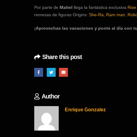
Por parte de
Mattel
llega la fantástica exclusiva
Rise 
remesas de figuras Origins:
She-Ra
,
Ram man
,
Robo
¡Aprovechas las vacaciones y ponte al día con t
Share this post
Author
Enrique Gonzalez