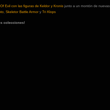
Of Evil con las figuras de Keldor y Kronis
junto a un montón de nuevas
to
,
Skeletor Battle Armor
y
Tri Klops
us colecciones!