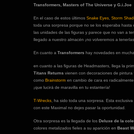
Transformers, Masters of The Universe y G.i.Joe
En el caso de estos últimos
Snake Eyes
,
Storm Sha
toda una sorpresa porque no se los esperaba hasta 
las unidades de las figuras y parece que no van a t
llegado a nuestro almacén ¡no volveremos a tenerlas
En cuanto a
Transformers
hay novedades en muchas 
en cuanto a las figuras de Headmasters, llega la pri
Titans Returns
vienen con decoraciones de pintura f
como
Brainstorm
en cambio de cara es radicalmente 
¡que lucirá de maravilla en tu estantería!
T-Wrecks
, ha sido toda una sorpresa. Esta exclusiva
con este Maximal no dejes pasar la oportunidad.
Otra sorpresa es la llegada de los
Deluxe de la cole
colores metalizados fieles a su aparición en
Beast W