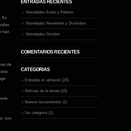
ENTRADAS RECIENTES
Novedades Enero y Febrero
. Es
Novedades Noviembre y Diciembre
todas
e han
Novedades Octubre
COMENTARIOS RECIENTES
uras de
CATEGORIAS
caso,
age
Entradas en almacén
(23)
Noticias de la tienda
(10)
certe
Nuevos lanzamientos
(1)
Sin categoría
(1)
or
, con