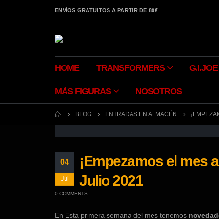
ENVÍOS GRATUITOS A PARTIR DE 89€
HOME
TRANSFORMERS
G.I.JOE
MÁS FIGURAS
NOSOTROS
BLOG
ENTRADAS EN ALMACÉN
¡EMPEZAM
¡Empezamos el mes a 
04
Julio 2021
Jul
0 COMMENTS
En Esta primera semana del mes tenemos
novedade