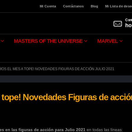
Mi Cuenta
Contáctanos
Blog
Mi Lista de des
Cont
ho
MASTERS OF THE UNIVERSE
MARVEL
OS EL MES A TOPE! NOVEDADES FIGURAS DE ACCIÓN JULIO 2021
tope! Novedades Figuras de acció
s en las figuras de acción para Julio 2021
en todas las líneas: