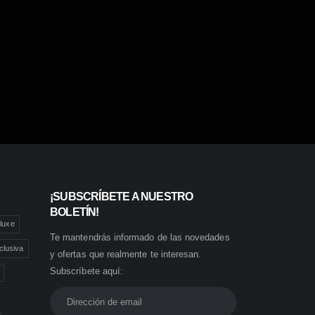
¡SUBSCRÍBETE A NUESTRO
BOLETÍN!
luxe
Te mantendrás informado de las novedades
clusiva
y ofertas que realmente te interesan.
Subscríbete aquí: