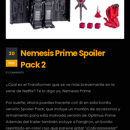
Nemesis Prime Spoiler
30
Pack 2
Mar
0 COMMENTS
¿Cúal es el Transformer que se ve más brevemente en la
serie de Netflix? Te lo digo yo, Nemesis Prime.
Por suerte, ahora puedes hacerte con él en esta bonita
versión Spoiler Pack, que incluye un montón de accesorios y
armamento para esta malvada versión de Optimus Prime.
Además del trailer también incluye a Fangtron, un bonito
repintado en color rojo que parece gritar “¡Cobraaaaaaa!”