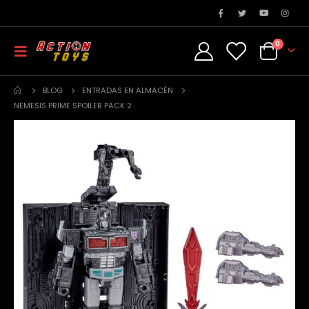
0
BLOG
ENTRADAS EN ALMACÉN
NEMESIS PRIME SPOILER PACK 2