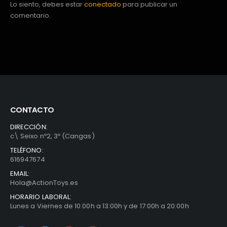
Lo siento, debes estar
conectado
para publicar un
comentario.
CONTACTO
DIRECCIÓN:
c\ Seixo nº2, 3º (Cangas)
TELÉFONO:
616947674
EMAIL:
Hola@ActionToys.es
HORARIO LABORAL:
Lunes a Viernes de 10:00h a 13:00h y de 17:00h a 20:00h