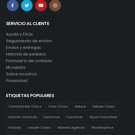
SERVICIO AL CLIENTE
Ayuda y FAQs
Seguimiento de envíos
Envíos y entregas
Historial de pedidos
Formulario de contacto
Mi cuenta
Sobre nosotros
Privacidad
ETIQUETAS POPULARES
Commander Class
Core Class
deluxe
Deluxe Class
Edición Limitada
Exclusiva
Fossilizer
Gijoe Classified
Haslab
Leader Class
Marvel Legends
Masterpiece